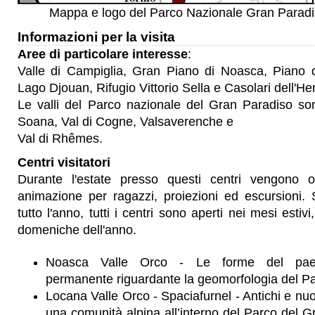
Mappa e logo del Parco Nazionale Gran Paradi
Informazioni per la visita
Aree di particolare interesse
:
Valle di Campiglia, Gran Piano di Noasca, Piano de
Lago Djouan, Rifugio Vittorio Sella e Casolari dell'He
Le valli del Parco nazionale del Gran Paradiso son
Soana, Val di Cogne, Valsaverenche e
Val di Rhêmes.
Centri visitatori
Durante l'estate presso questi centri vengono or
animazione per ragazzi, proiezioni ed escursioni.
tutto l'anno, tutti i centri sono aperti nei mesi estiv
domeniche dell'anno.
Noasca Valle Orco - Le forme del paesa
permanente riguardante la geomorfologia del Pa
Locana Valle Orco - Spaciafurnel - Antichi e nuovi
una comunità alpina all’interno del Parco del G