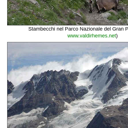
Stambecchi nel Parco Nazionale del Gran P
www.valdirhemes.net
)