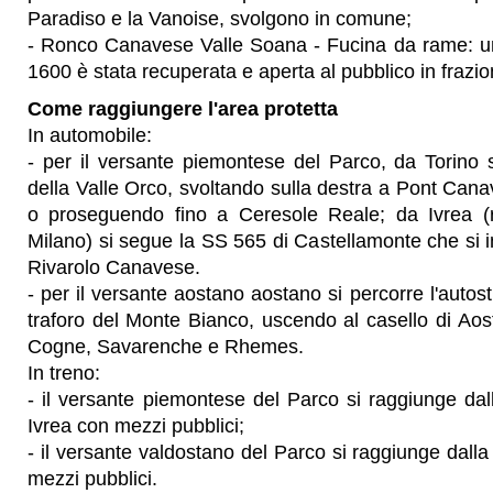
Paradiso e la Vanoise, svolgono in comune;
- Ronco Canavese Valle Soana - Fucina da rame: u
1600 è stata recuperata e aperta al pubblico in frazio
Come raggiungere l'area protetta
In automobile:
- per il versante piemontese del Parco, da Torino 
della Valle Orco, svoltando sulla destra a Pont Can
o proseguendo fino a Ceresole Reale; da Ivrea (r
Milano) si segue la SS 565 di Castellamonte che si 
Rivarolo Canavese.
- per il versante aostano aostano si percorre l'autos
traforo del Monte Bianco, uscendo al casello di Aosta
Cogne, Savarenche e Rhemes.
In treno:
- il versante piemontese del Parco si raggiunge dall
Ivrea con mezzi pubblici;
- il versante valdostano del Parco si raggiunge dalla
mezzi pubblici.