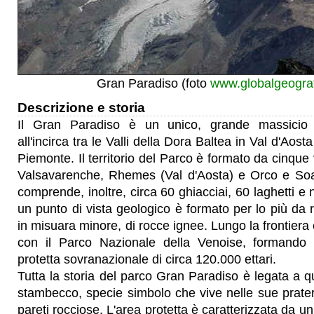
Gran Paradiso (foto
www.globalgeogra
Descrizione e storia
Il Gran Paradiso è un unico, grande massici
all'incirca tra le Valli della Dora Baltea in Val d'Aosta
Piemonte. Il territorio del Parco è formato da cinque v
Valsavarenche, Rhemes (Val d'Aosta) e Orco e Soa
comprende, inoltre, circa 60 ghiacciai, 60 laghetti 
un punto di vista geologico è formato per lo più da
in misuara minore, di rocce ignee. Lungo la frontiera
con il Parco Nazionale della Venoise, formando
protetta sovranazionale di circa 120.000 ettari.
Tutta la storia del parco Gran Paradiso è legata a qu
stambecco, specie simbolo che vive nelle sue prateri
pareti rocciose. L'area protetta è caratterizzata da 