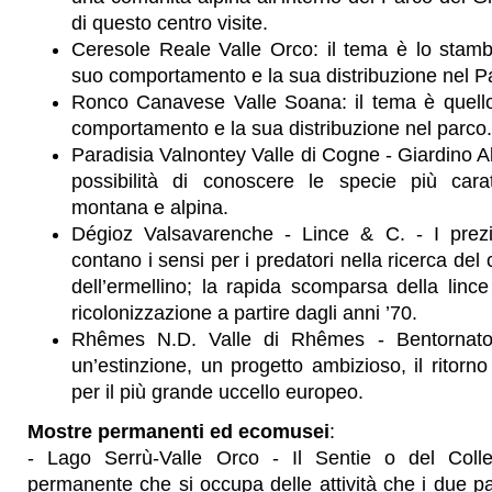
di questo centro visite.
Ceresole Reale Valle Orco: il tema è lo stambe
suo comportamento e la sua distribuzione nel P
Ronco Canavese Valle Soana: il tema è quello
comportamento e la sua distribuzione nel parco.
Paradisia Valnontey Valle di Cogne - Giardino Alpi
possibilità di conoscere le specie più caratt
montana e alpina.
Dégioz Valsavarenche - Lince & C. - I prezi
contano i sensi per i predatori nella ricerca del 
dell’ermellino; la rapida scomparsa della linc
ricolonizzazione a partire dagli anni ’70.
Rhêmes N.D. Valle di Rhêmes - Bentornato 
un’estinzione, un progetto ambizioso, il ritorno 
per il più grande uccello europeo.
Mostre permanenti ed ecomusei
:
- Lago Serrù-Valle Orco - Il Sentie o del Coll
permanente che si occupa delle attività che i due par