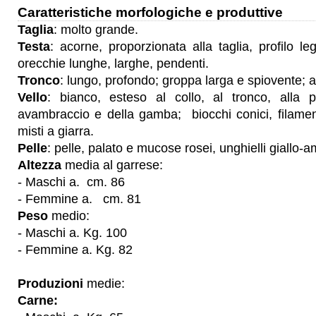
Caratteristiche morfologiche e produttive
Taglia
: molto grande.
Testa
: acorne, proporzionata alla taglia, profilo 
orecchie lunghe, larghe, pendenti.
Tronco
: lungo, profondo; groppa larga e spiovente;
Vello
: bianco, esteso al collo, al tronco, alla p
avambraccio e della gamba; biocchi conici, filamen
misti a giarra.
Pelle
: pelle, palato e mucose rosei, unghielli giallo-a
Altezza
media
al garrese:
- Maschi a. cm. 86
- Femmine a. cm. 81
Peso
medio:
- Maschi a. Kg. 100
- Femmine a. Kg. 82
Produzioni
medie:
Carne: