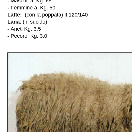
- Maschi a. Kg. 65
- Femmine a. Kg. 50
Latte:
(con la poppata) lt.120/140
Lana
: (in sucido)
-
Arieti Kg. 3,5
-
Pecore Kg. 3,0