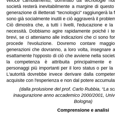
veloce cambiamento, dominato da tecnologie nu
società resterà inevitabilmente a margine di quest
generazione di illetterati “tecnologici” raggiungerà la 
sono già socialmente inutili e ciò aggraverà il probl
Ciò dimostra che, a tutti i livelli, l'educazione e 
necessità. Dobbiamo agire rapidamente poiché i t
brevi, se ci atteniamo alle indicazioni che ci sono for
procede l'evoluzione. Dovremo contare maggi
generazioni che dovranno, a loro volta, insegnare 
esattamente l'opposto di ciò che avviene nella societ
la competenza è attribuita principalmente e
personaggi più importanti per il loro status o per la l
L'autorità dovrebbe invece derivare dalla compet
acquisite con l'esperienza e non dal potere accumula
(dalla prolusione del prof. Carlo Rubbia, “La s
inaugurazione anno accademico 2000/2001, Univers
Bologna)
Comprensione e analisi