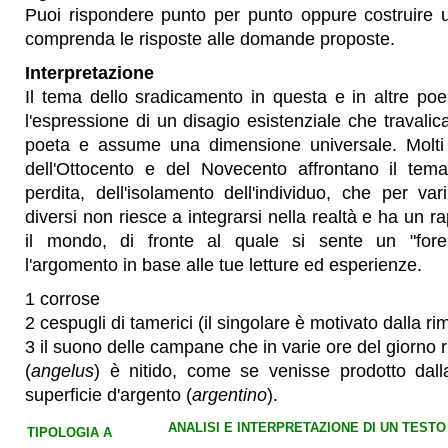
Puoi rispondere punto per punto oppure costruire 
comprenda le risposte alle domande proposte.
Interpretazione
Il tema dello sradicamento in questa e in altre poe
l'espressione di un disagio esistenziale che travalica
poeta e assume una dimensione universale. Molti te
dell'Ottocento e del Novecento affrontano il tema 
perdita, dell'isolamento dell'individuo, che per var
diversi non riesce a integrarsi nella realtà e ha un ra
il mondo, di fronte al quale si sente un "forest
l'argomento in base alle tue letture ed esperienze.
1 corrose
2 cespugli di tamerici (il singolare è motivato dalla r
3 il suono delle campane che in varie ore del giorno 
(
angelus
) è nitido, come se venisse prodotto dal
superficie d'argento (
argentino
).
ANALISI E INTERPRETAZIONE DI UN TESTO
TIPOLOGIA A