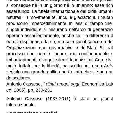
si consegue né in un giorno né in un anno: essa ric
assai lungo. La tutela internazionale dei diritti uma
naturali – i movimenti tellurici, le glaciazioni, i muta
producono impercettibilmente, in lassi di tempo che 
singoli individui e si misurano nell’arco di generazion
operano assai lentamente, anche se – a differenza d
non si dispiegano da sé, ma solo con il concorso di m
Organizzazioni non governative e di Stati. Si trat
processo che non è lineare, ma continuamente s
imbarbarimenti, ristagni, silenzi lunghissimi. Come 
molto lottato per la libertà, ha scritto nella sua
Auto
scalato una grande collina ho trovato che vi sono an
da scalare».
Antonio Cassese,
I diritti umani oggi
, Economica Late
ed. 2005), pp, 230-231
Antonio Cassese (1937-2011) è stato un giurista
internazionale.