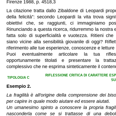
Firenze 1988, p. 4518,3
La citazione tratta dallo Zibaldone di Leopardi prop
della felicità”: secondo Leopardi la vita trova signi
obiettivi che, se raggiunti, ci immaginiamo poss
Rinunciando a questa ricerca, ridurremmo la nostra e
fatta solo di superficialità e vuotezza. Ritieni che
siano vicine alla sensibilità giovanile di oggi? Rifle
riferimento alle tue esperienze, conoscenze e letture 
Puoi eventualmente articolare la tua rifles
opportunamente titolati e presentare la tratt
complessivo che ne esprima sinteticamente il conten
RIFLESSIONE CRITICA DI CARATTERE E
TIPOLOGIA C
SU
Esempio 2.
La fragilità è all'origine della comprensione dei biso
per capire in quale modo aiutare ed essere aiutati.
Un umanesimo spinto a conoscere la propria fragili
nasconderla come se si trattasse di una debol