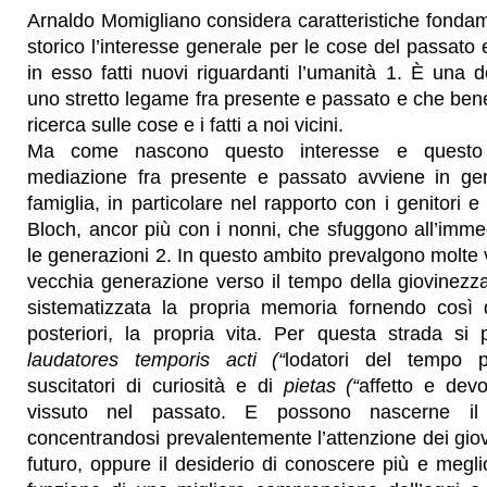
Arnaldo Momigliano considera caratteristiche fondame
storico l’interesse generale per le cose del passato e
in esso fatti nuovi riguardanti l’umanità 1. È una d
uno stretto legame fra presente e passato e che bene 
ricerca sulle cose e i fatti a noi vicini.
Ma come nascono questo interesse e questo
mediazione fra presente e passato avviene in gen
famiglia, in particolare nel rapporto con i genitori 
Bloch, ancor più con i nonni, che sfuggono all’imm
le generazioni 2. In questo ambito prevalgono molte v
vecchia generazione verso il tempo della giovinezz
sistematizzata la propria memoria fornendo così 
posteriori, la propria vita. Per questa strada si p
laudatores temporis acti (“
lodatori del tempo p
suscitatori di curiosità e di
pietas (“
affetto e dev
vissuto nel passato. E possono nascerne il ri
concentrandosi prevalentemente l’attenzione dei giov
futuro, oppure il desiderio di conoscere più e meglio