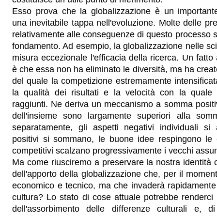
Esso prova che la globalizzazione è un importante
una inevitabile tappa nell'evoluzione. Molte delle p
relativamente alle conseguenze di questo processo si 
fondamento. Ad esempio, la globalizzazione nelle sci
misura eccezionale l'efficacia della ricerca. Un fatt
è che essa non ha eliminato le diversità, ma ha creat
del quale la competizione estremamente intensificata 
la qualità dei risultati e la velocità con la qual
raggiunti. Ne deriva un meccanismo a somma positiva,
dell'insieme sono largamente superiori alla somm
separatamente, gli aspetti negativi individuali si 
positivi si sommano, le buone idee respingono le 
competitivi scalzano progressivamente i vecchi assunt
Ma come riusciremo a preservare la nostra identità 
dell'apporto della globalizzazione che, per il momento
economico e tecnico, ma che invaderà rapidamente l
cultura? Lo stato di cose attuale potrebbe renderci i
dell'assorbimento delle differenze culturali e, 