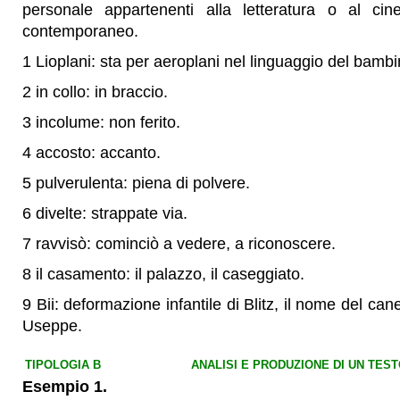
personale appartenenti alla letteratura o al c
contemporaneo.
1 Lioplani: sta per aeroplani nel linguaggio del bambi
2 in collo: in braccio.
3 incolume: non ferito.
4 accosto: accanto.
5 pulverulenta: piena di polvere.
6 divelte: strappate via.
7 ravvisò: cominciò a vedere, a riconoscere.
8 il casamento: il palazzo, il caseggiato.
9 Bii: deformazione infantile di Blitz, il nome del ca
Useppe.
TIPOLOGIA B
ANALISI E PRODUZIONE DI UN TE
Esempio 1.