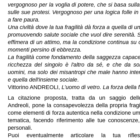
vergognoso per la voglia di potere, che si basa sull
sulle sue protesi. Vergognoso per una logica folle in c
a fare paura.
Una civiltà dove la tua fragilità dà forza a quella di un
promuovendo salute sociale che vuol dire serenità. Se
effimera di un attimo, ma la condizione continua su c
momenti persino di ebbrezza.
La fragilità come fondamento della saggezza capace
ricchezza del singolo è l'altro da sé, e che da 
uomini, ma solo dei misantropi che male hanno interp
e quella dell'insieme sociale
.
Vittorino ANDREOLI,
L’uomo di vetro. La forza della f
La citazione proposta, tratta da un saggio dello
Andreoli, pone la consapevolezza della propria fragi
come elementi di forza autentica nella condizione uma
tematica, facendo riferimento alle tue conoscenze,
personali.
Puoi eventualmente articolare la tua rifles