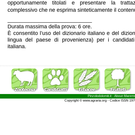
opportunamente titolati e presentare la tratt
complessivo che ne esprima sinteticamente il conten
____________________________
Durata massima della prova: 6 ore.
È consentito l’uso del dizionario italiano e del dizion
lingua del paese di provenienza) per i candidat
italiana.
Pinzolodolomiti.it
- About-
Marem
Copyright © www.agraria.org - Codice ISSN 19