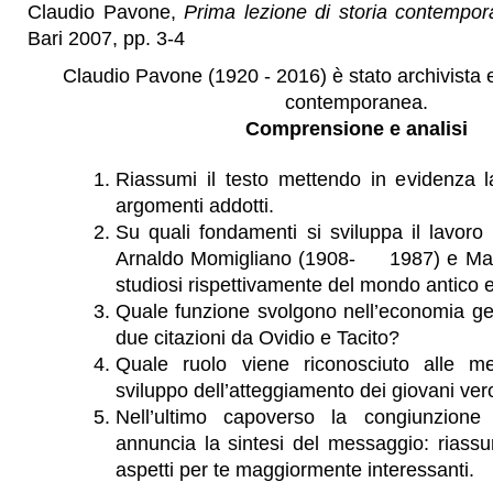
Claudio Pavone,
Prima lezione di storia contempo
Bari 2007, pp. 3-4
Claudio Pavone (1920 - 2016) è stato archivista e
contemporanea.
Comprensione e analisi
Riassumi il testo mettendo in evidenza la
argomenti addotti.
Su quali fondamenti si sviluppa il lavoro
Arnaldo Momigliano (1908- 1987) e Mar
studiosi rispettivamente del mondo antico
Quale funzione svolgono nell’economia gen
due citazioni da Ovidio e Tacito?
Quale ruolo viene riconosciuto alle mem
sviluppo dell’atteggiamento dei giovani vero
Nell’ultimo capoverso la congiunzione
annuncia la sintesi del messaggio: riassu
aspetti per te maggiormente interessanti.