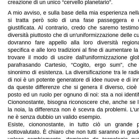
creazione di un unico “cervello planetario”.
A mio avviso, e sulla base della mia esperienza nella
si tratta però solo di una fase passeggera e
giustificata. Al contrario, credo che saremo testimo
diversità piuttosto che di un'uniformizzazione delle cult
dovranno fare appello alla loro diversità regiona
specifica e alle loro tradizioni al fine di aumentare la
trovare il modo di uscire dall'uniformizzazione globa
parafrasando Cartesio, “Cogito, ergo sum”, che l
sinonimo di esistenza. La diversificazione tra le radic
di noi è un potente generatore di idee nuove e di i
da queste differenze che si genera il diverso, cioè
posto ed un ruolo per ognuno di noi: sta a noi identifi
Ciononostante, bisogna riconoscere che, anche se l
la noia, la differenza non è scevra da problemi. L'un
ne è senza dubbio un valido esempio.
Esiste, ciononostante, in tutto ciò un grande
sottovalutato. È chiaro che non tutti saranno in grad