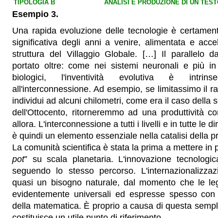
TIPOLOGIA B
ANALISI E PRODUZIONE DI UN TE
Esempio 3.
Una rapida evoluzione delle tecnologie è certamente
significativa degli anni a venire, alimentata e accel
struttura del Villaggio Globale. […] Il parallelo 
portato oltre: come nei sistemi neuronali e più in
biologici, l'inventività evolutiva è intrin
all'interconnessione. Ad esempio, se limitassimo il ra
individui ad alcuni chilometri, come era il caso della s
dell'Ottocento, ritorneremmo ad una produttività c
allora. L'interconnessione a tutti i livelli e in tutte le dir
è quindi un elemento essenziale nella catalisi della pr
La comunità scientifica è stata la prima a mettere in p
pot
” su scala planetaria. L'innovazione tecnologi
seguendo lo stesso percorso. L'internazionalizza
quasi un bisogno naturale, dal momento che le le
evidentemente universali ed espresse spesso con 
della matematica. È proprio a causa di questa sempl
costituisce un utile punto di riferimento.