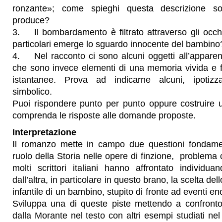
ronzante»; come spieghi questa descrizione so
produce?
3. Il bombardamento è filtrato attraverso gli occh
particolari emerge lo sguardo innocente del bambin
4. Nel racconto ci sono alcuni oggetti all’apparenz
che sono invece elementi di una memoria vivida e f
istantanee. Prova ad indicarne alcuni, ipotizza
simbolico.
Puoi rispondere punto per punto oppure costruire 
comprenda le risposte alle domande proposte.
Interpretazione
Il romanzo mette in campo due questioni fondamen
ruolo della Storia nelle opere di finzione, problema
molti scrittori italiani hanno affrontato individua
dall’altra, in particolare in questo brano, la scelta d
infantile di un bambino, stupito di fronte ad eventi en
Sviluppa una di queste piste mettendo a confronto 
dalla Morante nel testo con altri esempi studiati nel