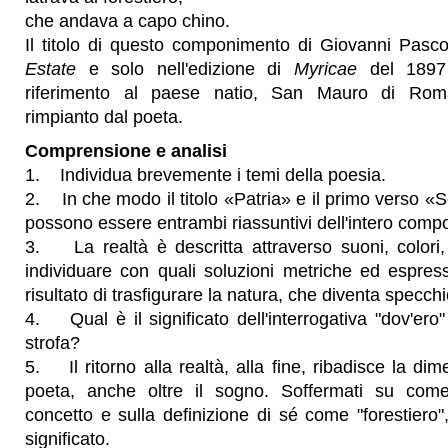
che andava a capo chino.
Il titolo di questo componimento di Giovanni Pasco
Estate
e solo nell'edizione di
Myricae
del 1897
riferimento al paese natio, San Mauro di Ro
rimpianto dal poeta.
Comprensione e analisi
1. Individua brevemente i temi della poesia.
2. In che modo il titolo «Patria» e il primo verso «S
possono essere entrambi riassuntivi dell'intero com
3. La realtà è descritta attraverso suoni, colori,
individuare con quali soluzioni metriche ed espressi
risultato di trasfigurare la natura, che diventa specchi
4. Qual è il significato dell'interrogativa "dov'ero" 
strofa?
5. Il ritorno alla realtà, alla fine, ribadisce la di
poeta, anche oltre il sogno. Soffermati su co
concetto e sulla definizione di sé come "forestiero
significato.