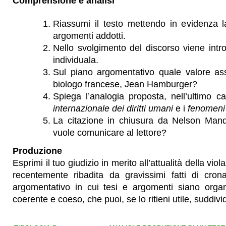
Comprensione e analisi
Riassumi il testo mettendo in evidenza la
argomenti addotti.
Nello svolgimento del discorso viene intro
individuala.
Sul piano argomentativo quale valore as
biologo francese, Jean Hamburger?
Spiega l’analogia proposta, nell’ultimo ca
internazionale dei diritti umani
e i
fenomeni 
La citazione in chiusura da Nelson Man
vuole comunicare al lettore?
Produzione
Esprimi il tuo giudizio in merito all’attualità della viol
recentemente ribadita da gravissimi fatti di cro
argomentativo in cui tesi e argomenti siano organ
coerente e coeso, che puoi, se lo ritieni utile, suddivi