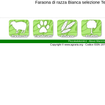
Faraona di razza Bianca selezione T
Pinzolodolomiti.it
- About-
Marem
Copyright © www.agraria.org - Codice ISSN 19