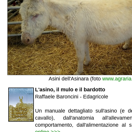
Asini dell'Asinara (foto
www.agraria
L'asino, il mulo e il bardotto
Raffaele Baroncini - Edagricole
Un manuale dettagliato sull'asino (e de
cavallo), dall'anatomia all'allevame
comportamento, dall'alimentazione al