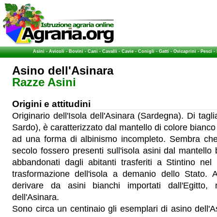
Asini
-
Avicoli
-
Bovini
-
Cani
-
Cavalli
-
Cavie
-
Conigli
-
Gatti
-
Ovicaprini
-
Pesci
-
Asino dell'Asinara
Razze Asini
Origini e attitudini
Originario dell'Isola dell'Asinara (Sardegna). Di tagli
Sardo), è caratterizzato dal mantello di colore bianc
ad una forma di albinismo incompleto. Sembra che 
secolo fossero presenti sull'isola asini dal mantello
abbandonati dagli abitanti trasferiti a Stintino ne
trasformazione dell'isola a demanio dello Stato. Al
derivare da asini bianchi importati dall'Egitto
dell'Asinara.
Sono circa un centinaio gli esemplari di asino dell'A