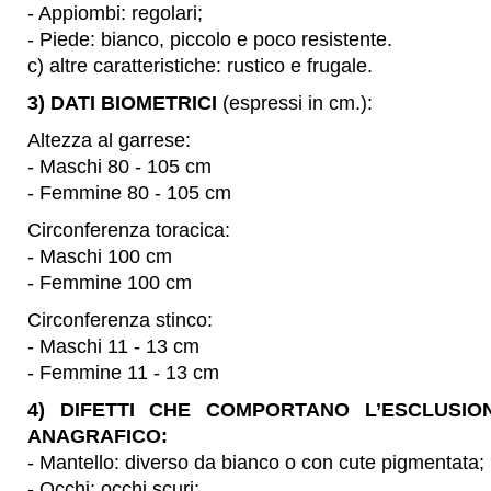
- Appiombi: regolari;
- Piede: bianco, piccolo e poco resistente.
c) altre caratteristiche: rustico e frugale.
3) DATI BIOMETRICI
(espressi in cm.):
Altezza al garrese:
- Maschi 80 - 105 cm
- Femmine 80 - 105 cm
Circonferenza toracica:
- Maschi 100 cm
- Femmine 100 cm
Circonferenza stinco:
- Maschi 11 - 13 cm
- Femmine 11 - 13 cm
4) DIFETTI CHE COMPORTANO L’ESCLUSIO
ANAGRAFICO:
- Mantello: diverso da bianco o con cute pigmentata;
- Occhi: occhi scuri;