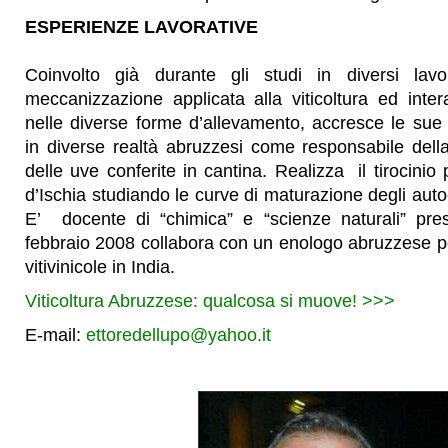
ESPERIENZE LAVORATIVE
Coinvolto già durante gli studi in diversi lav
meccanizzazione applicata alla viticoltura ed inte
nelle diverse forme d’allevamento, accresce le sue
in diverse realtà abruzzesi come responsabile della
delle uve conferite in cantina. Realizza il tirocinio p
d’Ischia studiando le curve di maturazione degli autoc
E’ docente di “chimica” e “scienze naturali” press
febbraio 2008 collabora con un enologo abruzzese per
vitivinicole in India.
Viticoltura Abruzzese: qualcosa si muove! >>>
E-mail:
ettoredellupo@yahoo.it