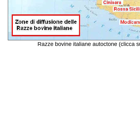
Razze bovine italiane autoctone (clicca s