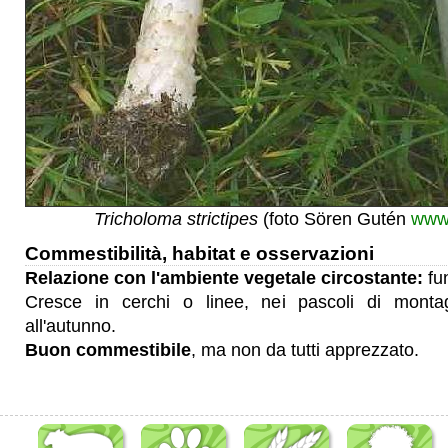
Tricholoma strictipes
(foto Sören Gutén
www.
Commestibilità, habitat e osservazioni
Relazione con l'ambiente vegetale circostante:
fu
Cresce in cerchi o linee, nei pascoli di monta
all'autunno.
Buon
commestibile
, ma non da tutti apprezzato.