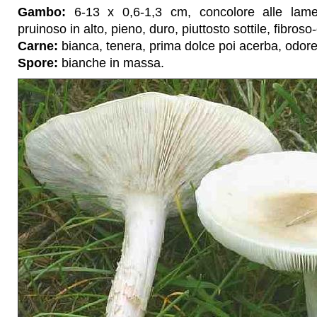
Gambo:
6-13 x 0,6-1,3 cm, concolore alle lamell
pruinoso in alto, pieno, duro, piuttosto sottile, fibros
Carne:
bianca, tenera, prima dolce poi acerba, odore 
Spore:
bianche in massa.