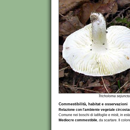
Tricholoma sejunct
Commestibilità, habitat e osservazioni
Relazione con l'ambiente vegetale circosta
Comune nei boschi di latifoglie e misti, in es
Mediocre
commestibile
, da scartare. Il colo