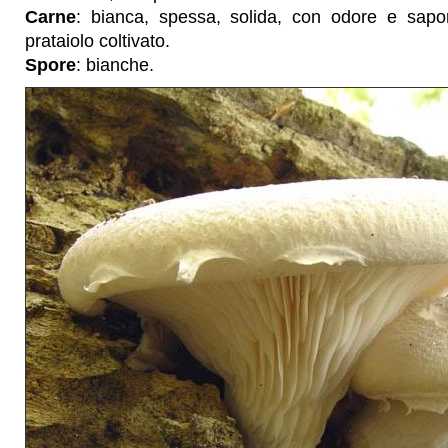
Carne
: bianca, spessa, solida, con odore e sapore
prataiolo coltivato.
Spore
: bianche.