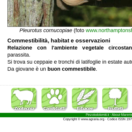
Pleurotus cornucopiae
(foto
www.northamptonshi
Commestibilità, habitat e osservazioni
Relazione con l'ambiente vegetale circostan
parassita.
Si trova su ceppaie e tronchi di latifoglie in estate au
Da giovane è un
buon commestibile
.
Pinzolodolomiti.it
- About-
Marem
Copyright © www.agraria.org - Codice ISSN 19