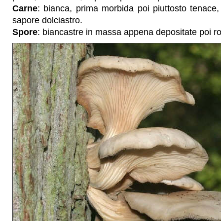
Carne
: bianca, prima morbida poi piuttosto tenace
sapore dolciastro.
Spore
: biancastre in massa appena depositate poi ros