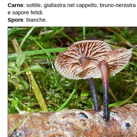
Carne
: sottile, giallastra nel cappello, bruno-nerast
e sapore fetidi.
Spore
: bianche.