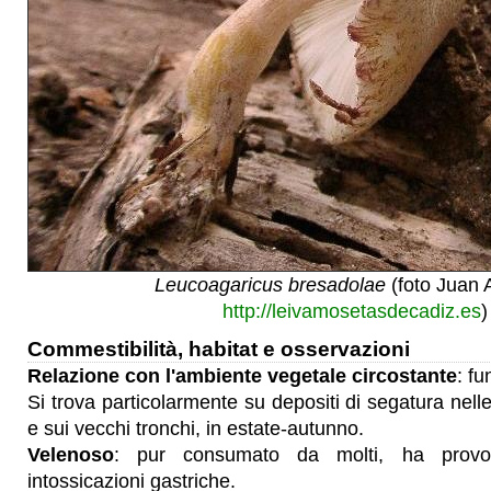
Leucoagaricus bresadolae
(foto Juan 
http://leivamosetasdecadiz.es
)
Commestibilità, habitat e osservazioni
Relazione con l'ambiente vegetale circostante
: fu
Si trova particolarmente su depositi di segatura nelle
e sui vecchi tronchi, in estate-autunno.
Velenoso
: pur consumato da molti, ha provoc
intossicazioni gastriche.