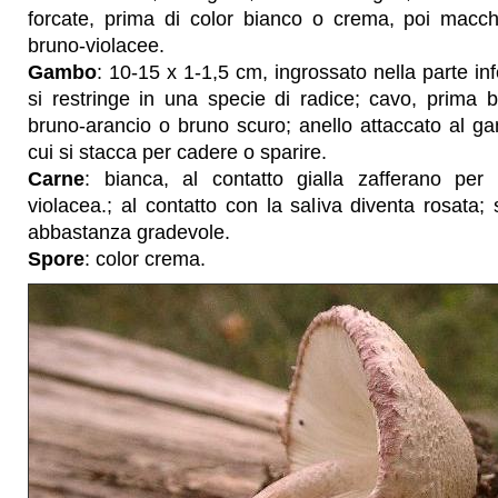
forcate, prima di color bianco o crema, poi macchi
bruno-violacee.
Gambo
: 10-15 x 1-1,5 cm, ingrossato nella parte in
si restringe in una specie di radice; cavo, prima b
bruno-arancio o bruno scuro; anello attaccato al g
cui si stacca per cadere o sparire.
Carne
: bianca, al contatto gialla zafferano per
violacea.; al contatto con la saliva diventa rosata;
abbastanza gradevole.
Spore
: color crema.