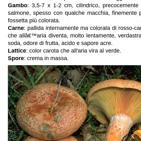
Gambo
: 3,5-7 x 1-2 cm, cilindrico, precocemente 
salmone, spesso con qualche macchia, finemente p
fossetta più colorata.
Carne
: pallida internamente ma colorata di rosso-car
che allâ€™aria diventa, molto lentamente, verdastr
soda, odore di frutta, acido e sapore acre.
Lattice
: color carota che all'aria vira al verde.
Spore
: crema in massa.