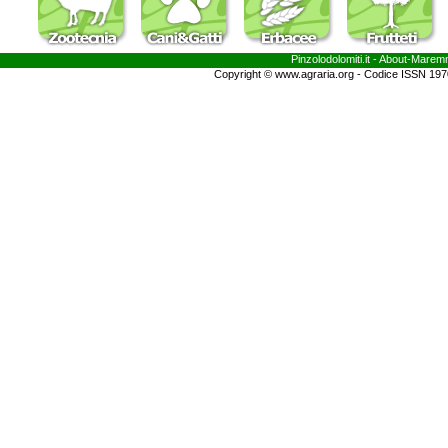
Pinzolodolomiti.it
- About-
Marem
Copyright © www.agraria.org - Codice ISSN 19