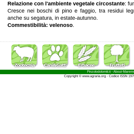
Relazione con l'ambiente vegetale circostante
: fu
Cresce nei boschi di pino e faggio, tra residui le
anche su segatura, in estate-autunno.
Commestibilità: velenoso
.
Pinzolodolomiti.it
- About-
Marem
Copyright © www.agraria.org - Codice ISSN 19