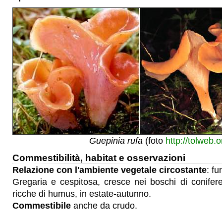
Guepinia rufa
(foto
http://tolweb.o
Commestibilità, habitat e osservazioni
Relazione con l'ambiente vegetale circostante
: fu
Gregaria e cespitosa, cresce nei boschi di conifer
ricche di humus, in estate-autunno.
Commestibile
anche da crudo.