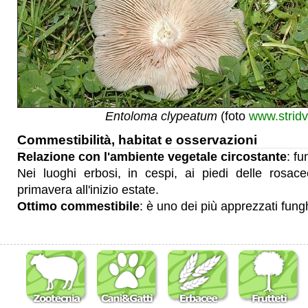
Entoloma clypeatum
(foto
www.stridv
Commestibilità, habitat e osservazioni
Relazione con l'ambiente vegetale circostante
: f
Nei luoghi erbosi, in cespi, ai piedi delle rosace
primavera all'inizio estate.
Ottimo commestibile
: è uno dei più apprezzati fungh