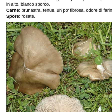
in alto, bianco sporco.
Carne
: brunastra, tenue, un po' fibrosa, odore di fari
Spore
: rosate.