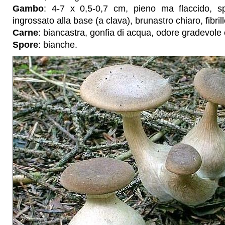
Gambo
: 4-7 x 0,5-0,7 cm, pieno ma flaccido, sp
ingrossato alla base (a clava), brunastro chiaro, fibril
Carne
: biancastra, gonfia di acqua, odore gradevole 
Spore
: bianche.