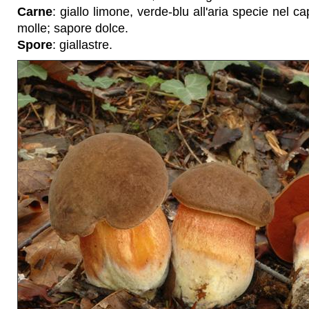
Carne
: giallo limone, verde-blu all'aria specie nel c
molle; sapore dolce.
Spore
: giallastre.