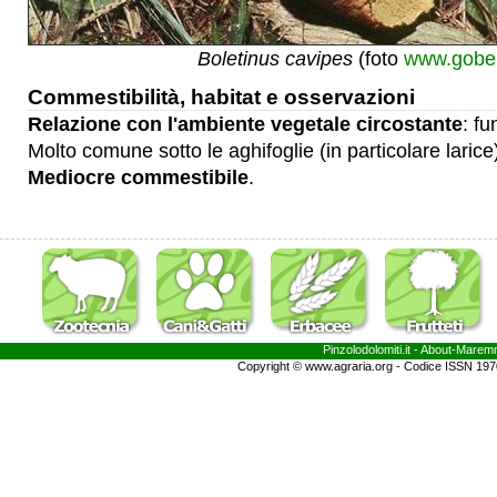
Boletinus cavipes
(foto
www.gobe.
Commestibilità, habitat e osservazioni
Relazione con l'ambiente vegetale circostante
: f
Molto comune sotto le aghifoglie (in particolare larice
Mediocre commestibile
.
Pinzolodolomiti.it
- About-
Marem
Copyright © www.agraria.org - Codice ISSN 19