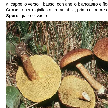
al cappello verso il basso, con anello biancastro e fi
Carne
: tenera, giallasta, immutabile, prima di odore e
Spore
: giallo-olivastre.