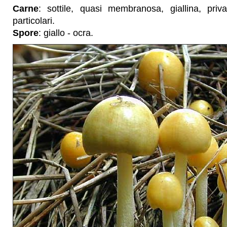
Carne
: sottile, quasi membranosa, giallina, pri
particolari.
Spore
: giallo - ocra.