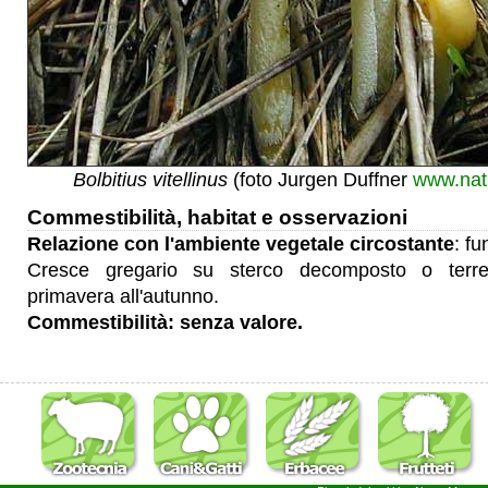
Bolbitius vitellinus
(foto Jurgen Duffner
www.natu
Commestibilità, habitat e osservazioni
Relazione con l'ambiente vegetale circostante
: fu
Cresce gregario su sterco decomposto o terre
primavera all'autunno.
Commestibilità: senza valore.