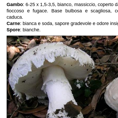
Gambo
: 6-25 x 1,5-3,5, bianco, massiccio, coperto d
fioccoso e fugace. Base bulbosa e scagliosa, 
caduca.
Carne
: bianca e soda, sapore gradevole e odore insig
Spore
: bianche.