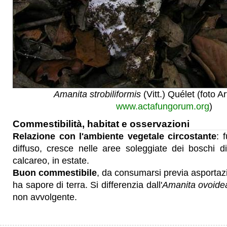
Amanita strobiliformis
(Vitt.) Quélet (foto A
www.actafungorum.org
)
Commestibilità, habitat e osservazioni
Relazione con l'ambiente vegetale circostante
: 
diffuso, cresce nelle aree soleggiate dei boschi di 
calcareo, in estate.
Buon commestibile
, da consumarsi previa asportazi
ha sapore di terra. Si differenzia dall'
Amanita ovoide
non avvolgente.