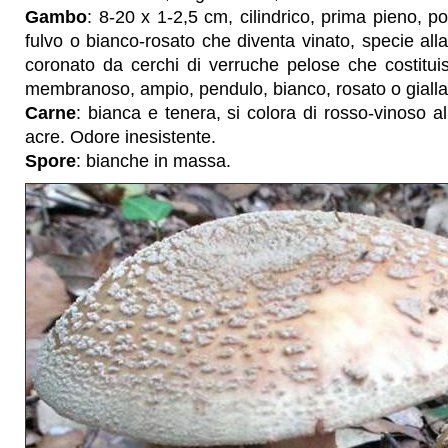
Gambo
: 8-20 x 1-2,5 cm, cilindrico, prima pieno, poi
fulvo o bianco-rosato che diventa vinato, specie all
coronato da cerchi di verruche pelose che costitui
membranoso, ampio, pendulo, bianco, rosato o gialla
Carne
: bianca e tenera, si colora di rosso-vinoso a
acre. Odore inesistente.
Spore
: bianche in massa.